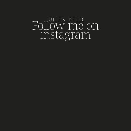
JULIEN BEHR
Follow me on
instagram